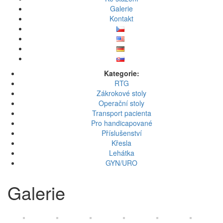
Galerie
Kontakt
Kategorie:
RTG
Zákrokové stoly
Operační stoly
Transport pacienta
Pro handicapované
Příslušenství
Křesla
Lehátka
GYN/URO
Galerie