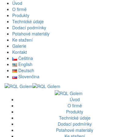
Úvod
O firmě
Produkty
Technické údaje
Dodací podmínky
Potahové materiály
Ke stažení
Galerie
Kontakt
Čeština
English
Deutsch
Slovenčina
Úvod
O firmě
Produkty
Technické údaje
Dodací podmínky
Potahové materiály
Ke stažení