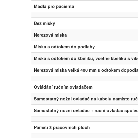
Madla pro pacienta
Bez misky
Nerezová miska
Miska s odtokem do podlahy
Miska s odtokem do kbelíku, včetně kbelíku s ví
Nerezová miska velká 400 mm s odtokem dopodl
Ovládání ručním ovladačem
Samostatný nožní ovladač na kabelu namísto ru
Samostatný nožní ovladač + ruční ovladač spole
Paměti 3 pracovních ploch