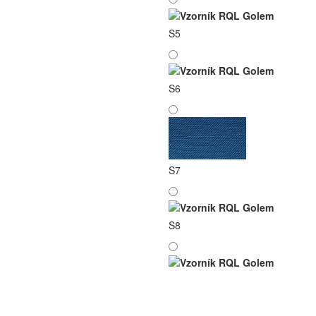
S5
S6
S7
S8