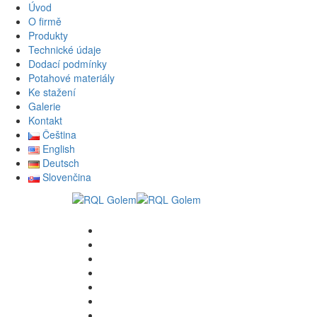
Úvod
O firmě
Produkty
Technické údaje
Dodací podmínky
Potahové materiály
Ke stažení
Galerie
Kontakt
Čeština
English
Deutsch
Slovenčina