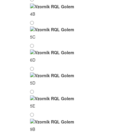
4B
5C
6D
5D
5E
9B