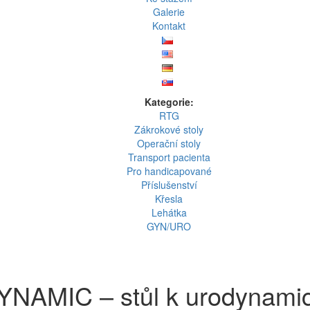
Galerie
Kontakt
Kategorie:
RTG
Zákrokové stoly
Operační stoly
Transport pacienta
Pro handicapované
Příslušenství
Křesla
Lehátka
GYN/URO
MIC – stůl k urodynamic