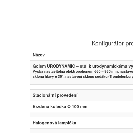
Konfigurátor 
Název
Golem URODYNAMIC – stůl k urodynamickému vy
Výška nastavitelná elektropohonem 660 – 960 mm, nastaven
sklonu hlavy ± 30°, nastavení sklonu sedáku (Trendelenbur
Stacionární provedení
Bržděná kolečka Ø 100 mm
Halogenová lampička