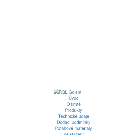
Úvod
O firmě
Produkty
Technické údaje
Dodací podmínky
Potahové materiály
Ke stažení