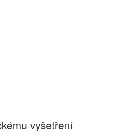
kému vyšetření