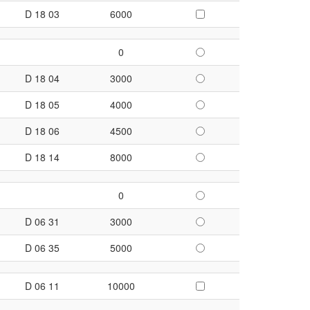
D 18 03
6000
0
D 18 04
3000
D 18 05
4000
D 18 06
4500
D 18 14
8000
0
D 06 31
3000
D 06 35
5000
D 06 11
10000